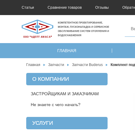
Статьи
Сравнение товаров
Отзывы
Обратн
КОМПЕТЕНТНОЕ ПРОЕКТИРОВАНИЕ,
МОНТАЖ, ПУСКОНАЛАДКА И СЕРВИСНОЕ
ОБСЛУЖИВАНИЕ СИСТЕМ ОТОПЛЕНИЯ И
ВОДОСНАБЖЕНИЯ
ООО ❝АДЕПТ АМАСА❞
ГЛАВНАЯ
Главная
Запчасти
Запчасти Buderus
Комплект под
О КОМПАНИИ
ЗАСТРОЙЩИКАМ И ЗАКАЗЧИКАМ
Не знаете с чего начать?
УСЛУГИ