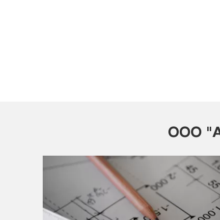
ООО "А