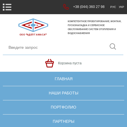
+38 (044) 360 27 98
РУС
УКР
КОМПЕТЕНТНОЕ ПРОЕКТИРОВАНИЕ, МОНТАЖ,
ПУСКОНАЛАДКА И СЕРВИСНОЕ
ОБСЛУЖИВАНИЕ СИСТЕМ ОТОПЛЕНИЯ И
ВОДОСНАБЖЕНИЯ
ООО ❝АДЕПТ АМАСА❞
Корзина пуста
ГЛАВНАЯ
НАШИ РАБОТЫ
ПОРТФОЛИО
ПАРТНЕРЫ