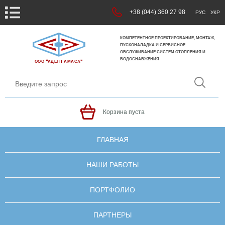
+38 (044) 360 27 98
РУС
УКР
КОМПЕТЕНТНОЕ ПРОЕКТИРОВАНИЕ, МОНТАЖ,
ПУСКОНАЛАДКА И СЕРВИСНОЕ
ОБСЛУЖИВАНИЕ СИСТЕМ ОТОПЛЕНИЯ И
ВОДОСНАБЖЕНИЯ
ООО ❝АДЕПТ АМАСА❞
Корзина пуста
ГЛАВНАЯ
НАШИ РАБОТЫ
ПОРТФОЛИО
ПАРТНЕРЫ