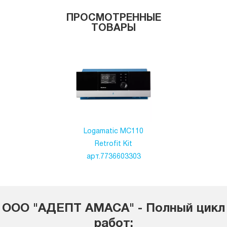
ПРОСМОТРЕННЫЕ
ТОВАРЫ
Logamatic MC110
Retrofit Kit
арт.7736603303
ООО "АДЕПТ АМАСА" - Полный цикл
работ: