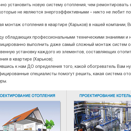
чно установить новую систему отопления, чем ремонтировать
 которые не являются энергоэффективными – никто не любит по
я монтаж отопления в квартире (Харьков) в нашей компании, В
ду обладающих профессиональными техническими знаниями и н
фицированно выполнить даже самый сложный монтаж систем от
твенную установку каждого из элементов, составляющих отопи
ния в квартире (Харьков);
ившись к нам ДО определения того, какой обогреватель Вам н
фицированные специалисты помогут решить, какая система ото
иры.