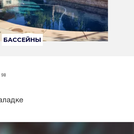
БАССЕЙНЫ
 98
аладке