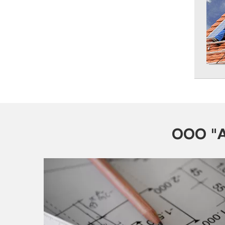
ООО "А