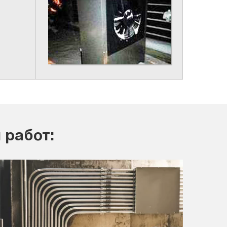
 работ: