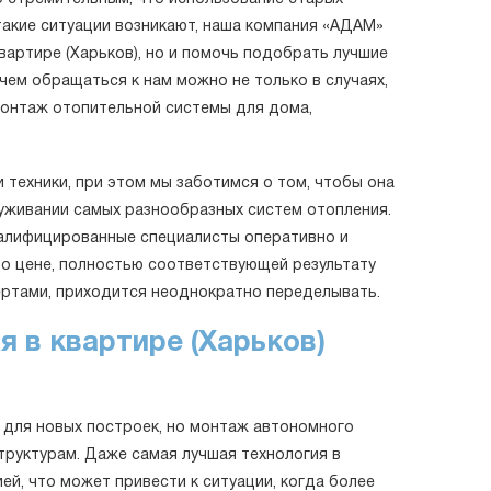
акие ситуации возникают, наша компания «АДАМ»
артире (Харьков), но и помочь подобрать лучшие
ем обращаться к нам можно не только в случаях,
монтаж отопительной системы для дома,
техники, при этом мы заботимся о том, чтобы она
уживании самых разнообразных систем отопления.
валифицированные специалисты оперативно и
по цене, полностью соответствующей результату
ертами, приходится неоднократно переделывать.
 в квартире (Харьков)
 для новых построек, но монтаж автономного
труктурам. Даже самая лучшая технология в
ей, что может привести к ситуации, когда более