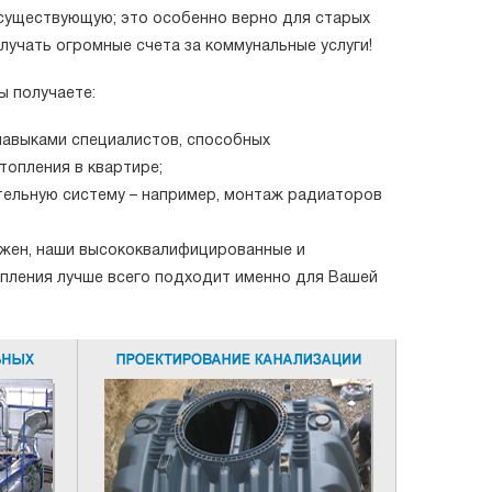
 существующую; это особенно верно для старых
лучать огромные счета за коммунальные услуги!
ы получаете:
авыками специалистов, способных
опления в квартире;
тельную систему – например, монтаж радиаторов
ужен, наши высококвалифицированные и
пления лучше всего подходит именно для Вашей