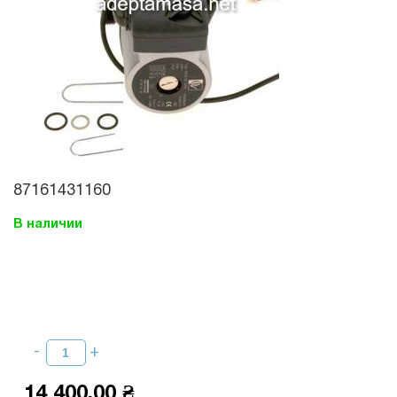
87161431160
В наличии
14 400,00 ₴