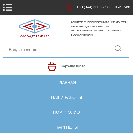
+38 (044) 360 27 98
РУС
УКР
КОМПЕТЕНТНОЕ ПРОЕКТИРОВАНИЕ, МОНТАЖ,
ПУСКОНАЛАДКА И СЕРВИСНОЕ
ОБСЛУЖИВАНИЕ СИСТЕМ ОТОПЛЕНИЯ И
ВОДОСНАБЖЕНИЯ
ООО ❝АДЕПТ АМАСА❞
Корзина пуста
ГЛАВНАЯ
НАШИ РАБОТЫ
ПОРТФОЛИО
ПАРТНЕРЫ