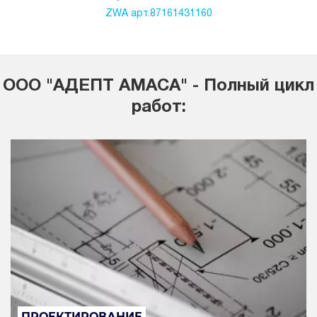
ZWA арт.87161431160
ООО "АДЕПТ АМАСА" - Полный цикл
работ:
ПРОЕКТИРОВАНИЕ