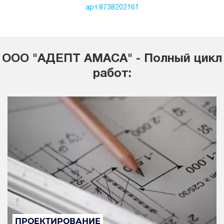
арт.8738202161
ООО "АДЕПТ АМАСА" - Полный цикл
работ:
ПРОЕКТИРОВАНИЕ