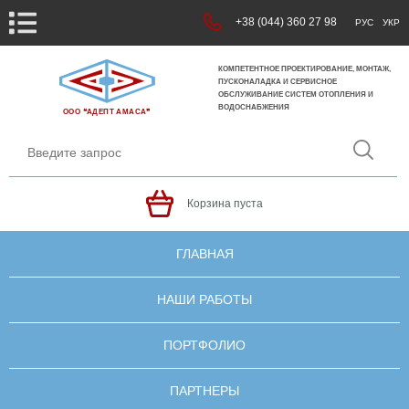
+38 (044) 360 27 98
РУС
УКР
КОМПЕТЕНТНОЕ ПРОЕКТИРОВАНИЕ, МОНТАЖ,
ПУСКОНАЛАДКА И СЕРВИСНОЕ
ОБСЛУЖИВАНИЕ СИСТЕМ ОТОПЛЕНИЯ И
ВОДОСНАБЖЕНИЯ
ООО ❝АДЕПТ АМАСА❞
Корзина пуста
ГЛАВНАЯ
НАШИ РАБОТЫ
ПОРТФОЛИО
ПАРТНЕРЫ