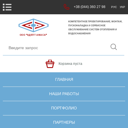
+38 (044) 360 27 98
РУС
УКР
КОМПЕТЕНТНОЕ ПРОЕКТИРОВАНИЕ, МОНТАЖ,
ПУСКОНАЛАДКА И СЕРВИСНОЕ
ОБСЛУЖИВАНИЕ СИСТЕМ ОТОПЛЕНИЯ И
ВОДОСНАБЖЕНИЯ
ООО ❝АДЕПТ АМАСА❞
Корзина пуста
ГЛАВНАЯ
НАШИ РАБОТЫ
ПОРТФОЛИО
ПАРТНЕРЫ