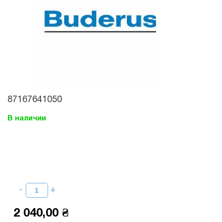
87167641050
В наличии
2 040,00 ₴