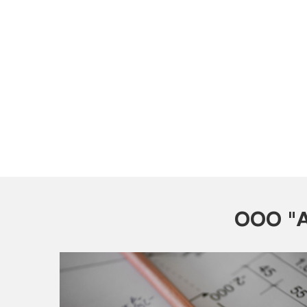
ООО "А