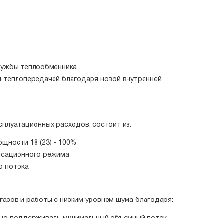
лужбы теплообменника
 теплопередачей благодаря новой внутренней
плуатационных расходов, состоит из:
щности 18 (23) - 100%
нсационного режима
о потока
зов и работы с низким уровнем шума благодаря: