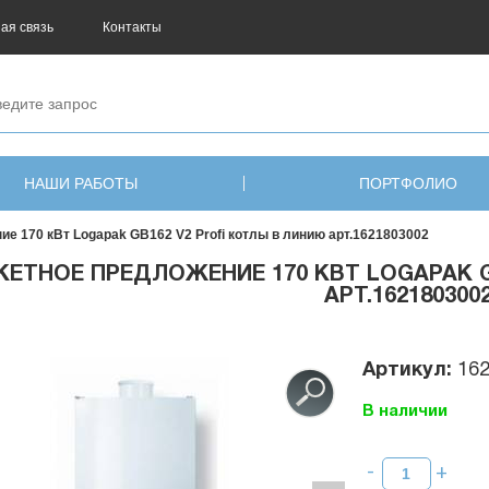
ая связь
Контакты
НАШИ РАБОТЫ
ПОРТФОЛИО
е 170 кВт Logapak GB162 V2 Profi котлы в линию арт.1621803002
КЕТНОЕ ПРЕДЛОЖЕНИЕ 170 КВТ LOGAPAK G
АРТ.162180300
Артикул:
16
В наличии