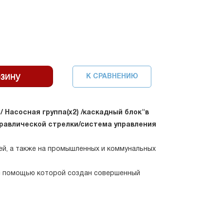
К СРАВНЕНИЮ
)/ Насосная группа(х2) /каскадный блок"в
дравлической стрелки/система управления
ей, а также на промышленных и коммунальных
 с помощью которой создан совершенный