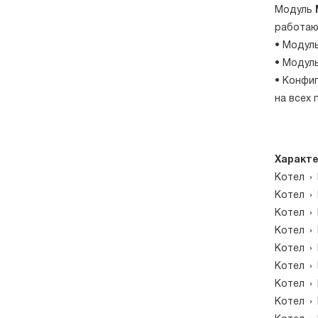
Модуль
работаю
• Модул
• Модул
• Конфи
на всех 
Характе
Котел
›
Котел
›
Котел
›
Котел
›
Котел
›
Котел
›
Котел
›
Котел
›