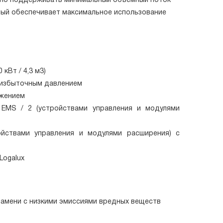
нужно поддерживать минимальный объемный поток
рый обеспечивает максимальное использование
кВт / 4,3 м3)
избыточным давлением
жением
EMS / 2 (устройствами управления и модулями
йствами управления и модулями расширения) с
Logalux
амени с низкими эмиссиями вредных веществ