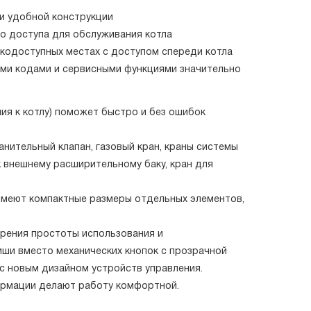
 и удобной конструкции
о доступа для обслуживания котла
кодоступных местах с доступом спереди котла
ыми кодами и сервисными функциями значительно
ия к котлу) поможет быстро и без ошибок
анительный клапан, газовый кран, краны системы
 внешнему расширительному баку, кран для
 имеют компактные размеры отдельных элементов,
рения простоты использования и
иши вместо механических кнопок с прозрачной
с новым дизайном устройств управления.
ормации делают работу комфортной.