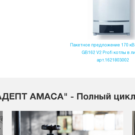
Пакетное предложение 170 кВ
GB162 V2 Profi котлы в л
арт.1621803002
ДЕПТ АМАСА" - Полный цикл