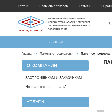
Статьи
Сравнение товаров
Отзывы
Обратн
КОМПЕТЕНТНОЕ ПРОЕКТИРОВАНИЕ,
МОНТАЖ, ПУСКОНАЛАДКА И СЕРВИСНОЕ
ОБСЛУЖИВАНИЕ СИСТЕМ ОТОПЛЕНИЯ И
ВОДОСНАБЖЕНИЯ
ООО ❝АДЕПТ АМАСА❞
ГЛАВНАЯ
Главная
Пакетные предложения
Пакетное предложени
ПА
О КОМПАНИИ
ЗАСТРОЙЩИКАМ И ЗАКАЗЧИКАМ
Не знаете с чего начать?
УСЛУГИ