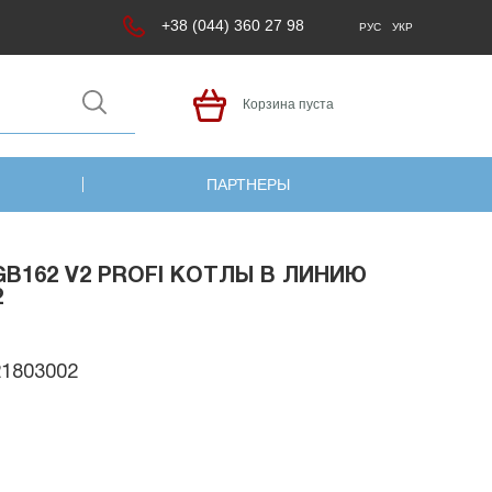
+38 (044) 360 27 98
РУС
УКР
Корзина пуста
ПАРТНЕРЫ
B162 V2 PROFI КОТЛЫ В ЛИНИЮ
2
21803002