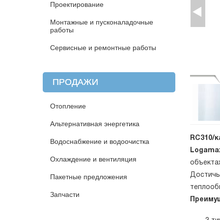
Проектирование
Монтажные и пусконаладочные
работы
Сервисные и ремонтные работы
ПРОДАЖИ
Отопление
Альтернативная энергетика
RC310/к
Водоснабжение и водоочистка
Logamax 
Охлаждение и вентиляция
объекта
Достичь
Пакетные предложения
теплооб
Запчасти
Преимущ