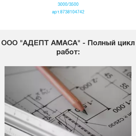
3000/3500
арт.8738104742
ООО "АДЕПТ АМАСА" - Полный цикл
работ: