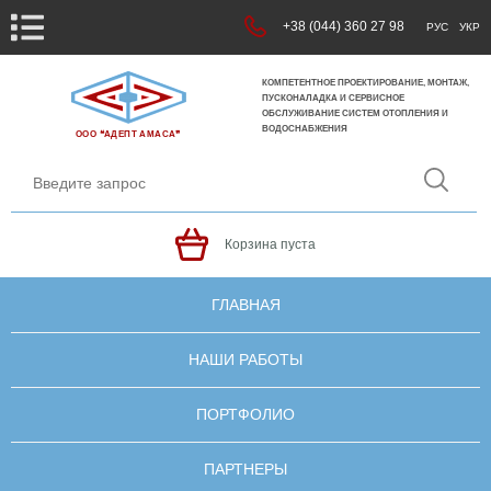
+38 (044) 360 27 98
РУС
УКР
КОМПЕТЕНТНОЕ ПРОЕКТИРОВАНИЕ, МОНТАЖ,
ПУСКОНАЛАДКА И СЕРВИСНОЕ
ОБСЛУЖИВАНИЕ СИСТЕМ ОТОПЛЕНИЯ И
ВОДОСНАБЖЕНИЯ
ООО ❝АДЕПТ АМАСА❞
Корзина пуста
ГЛАВНАЯ
НАШИ РАБОТЫ
ПОРТФОЛИО
ПАРТНЕРЫ