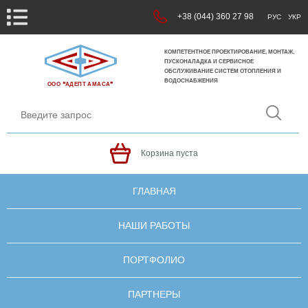
+38 (044) 360 27 98
РУС
УКР
КОМПЕТЕНТНОЕ ПРОЕКТИРОВАНИЕ, МОНТАЖ,
ПУСКОНАЛАДКА И СЕРВИСНОЕ
ОБСЛУЖИВАНИЕ СИСТЕМ ОТОПЛЕНИЯ И
ВОДОСНАБЖЕНИЯ
ООО ❝АДЕПТ АМАСА❞
Корзина пуста
ГЛАВНАЯ
НАШИ РАБОТЫ
ПОРТФОЛИО
ПАРТНЕРЫ