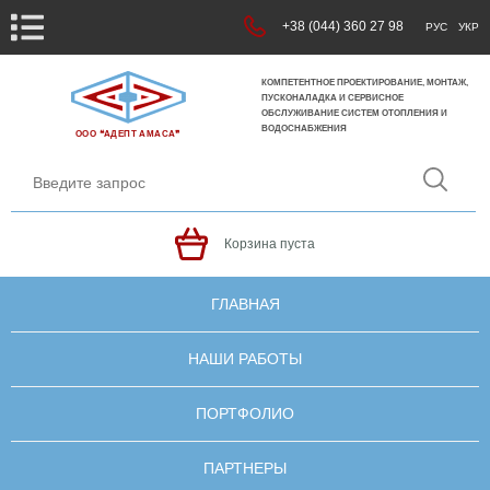
+38 (044) 360 27 98
РУС
УКР
КОМПЕТЕНТНОЕ ПРОЕКТИРОВАНИЕ, МОНТАЖ,
ПУСКОНАЛАДКА И СЕРВИСНОЕ
ОБСЛУЖИВАНИЕ СИСТЕМ ОТОПЛЕНИЯ И
ВОДОСНАБЖЕНИЯ
ООО ❝АДЕПТ АМАСА❞
Корзина пуста
ГЛАВНАЯ
НАШИ РАБОТЫ
ПОРТФОЛИО
ПАРТНЕРЫ