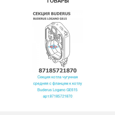
ТОВАРЫ
Секция котла чугунная
средняя с фланцем к котлу
Buderus Logano GE615
арт.87185721870