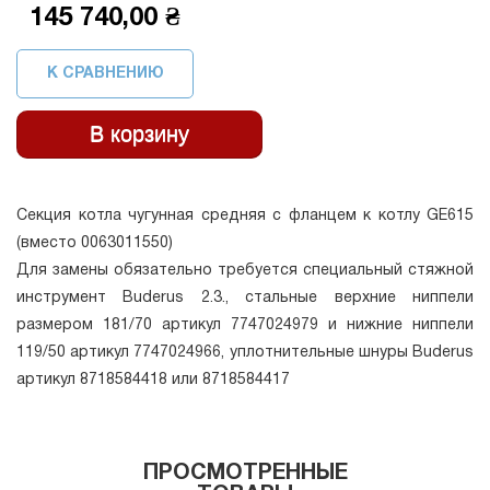
145 740,00 ₴
К СРАВНЕНИЮ
Секция котла чугунная средняя с фланцем к котлу GE615
(вместо 0063011550)
Для замены обязательно требуется специальный стяжной
инструмент Buderus 2.3., стальные верхние ниппели
размером 181/70 артикул 7747024979 и нижние ниппели
119/50 артикул 7747024966, уплотнительные шнуры Buderus
артикул 8718584418 или 8718584417
ПРОСМОТРЕННЫЕ