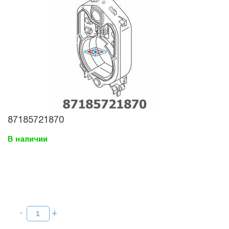
87185721870
В наличии