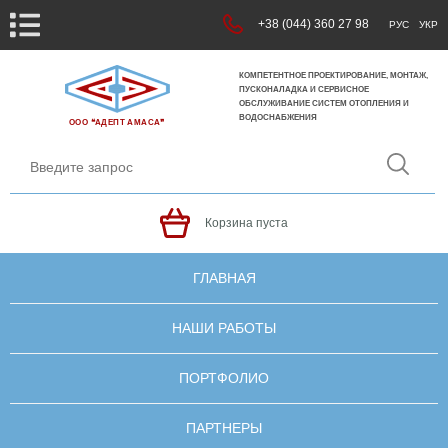
+38 (044) 360 27 98
РУС
УКР
КОМПЕТЕНТНОЕ ПРОЕКТИРОВАНИЕ, МОНТАЖ,
ПУСКОНАЛАДКА И СЕРВИСНОЕ
ОБСЛУЖИВАНИЕ СИСТЕМ ОТОПЛЕНИЯ И
ВОДОСНАБЖЕНИЯ
ООО ❝АДЕПТ АМАСА❞
Корзина пуста
ГЛАВНАЯ
НАШИ РАБОТЫ
ПОРТФОЛИО
ПАРТНЕРЫ