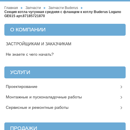
Главная
Запчасти
Запчасти Buderus
Секция котла чугунная средняя с фланцем к котлу Buderus Logano
GE615 арт.87185721870
О КОМПАНИИ
ЗАСТРОЙЩИКАМ И ЗАКАЗЧИКАМ
Не знаете с чего начать?
УСЛУГИ
Проектирование
Монтажные и пусконаладочные работы
Сервисные и ремонтные работы
ПРОДАЖИ