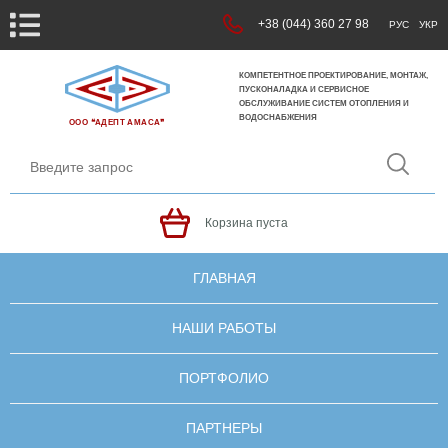
+38 (044) 360 27 98
РУС
УКР
КОМПЕТЕНТНОЕ ПРОЕКТИРОВАНИЕ, МОНТАЖ,
ПУСКОНАЛАДКА И СЕРВИСНОЕ
ОБСЛУЖИВАНИЕ СИСТЕМ ОТОПЛЕНИЯ И
ВОДОСНАБЖЕНИЯ
ООО ❝АДЕПТ АМАСА❞
Корзина пуста
ГЛАВНАЯ
НАШИ РАБОТЫ
ПОРТФОЛИО
ПАРТНЕРЫ