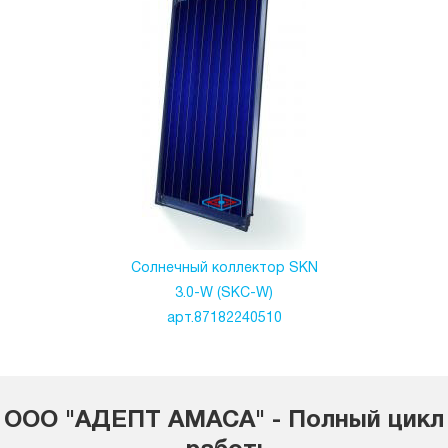
Солнечный коллектор SKN
3.0-W (SKC-W)
арт.87182240510
ООО "АДЕПТ АМАСА" - Полный цикл