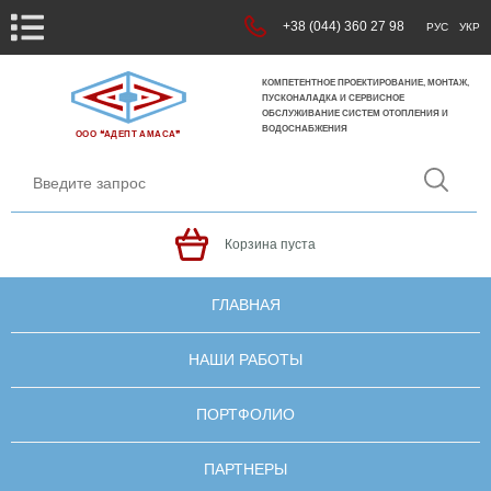
+38 (044) 360 27 98
РУС
УКР
КОМПЕТЕНТНОЕ ПРОЕКТИРОВАНИЕ, МОНТАЖ,
ПУСКОНАЛАДКА И СЕРВИСНОЕ
ОБСЛУЖИВАНИЕ СИСТЕМ ОТОПЛЕНИЯ И
ВОДОСНАБЖЕНИЯ
ООО ❝АДЕПТ АМАСА❞
Корзина пуста
ГЛАВНАЯ
НАШИ РАБОТЫ
ПОРТФОЛИО
ПАРТНЕРЫ