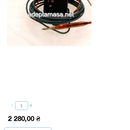
2 280,00 ₴