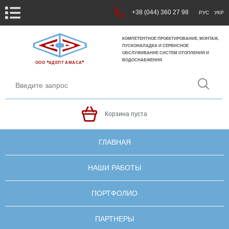
+38 (044) 360 27 98
РУС
УКР
КОМПЕТЕНТНОЕ ПРОЕКТИРОВАНИЕ, МОНТАЖ,
ПУСКОНАЛАДКА И СЕРВИСНОЕ
ОБСЛУЖИВАНИЕ СИСТЕМ ОТОПЛЕНИЯ И
ВОДОСНАБЖЕНИЯ
ООО ❝АДЕПТ АМАСА❞
Корзина пуста
ГЛАВНАЯ
НАШИ РАБОТЫ
ПОРТФОЛИО
ПАРТНЕРЫ