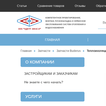
Статьи
Сравнение товаров
Отзывы
Обратн
КОМПЕТЕНТНОЕ ПРОЕКТИРОВАНИЕ,
МОНТАЖ, ПУСКОНАЛАДКА И СЕРВИСНОЕ
ОБСЛУЖИВАНИЕ СИСТЕМ ОТОПЛЕНИЯ И
ВОДОСНАБЖЕНИЯ
ООО ❝АДЕПТ АМАСА❞
ГЛАВНАЯ
Главная
Запчасти
Запчасти Buderus
Теплоизоляци
О КОМПАНИИ
ЗАСТРОЙЩИКАМ И ЗАКАЗЧИКАМ
Не знаете с чего начать?
УСЛУГИ