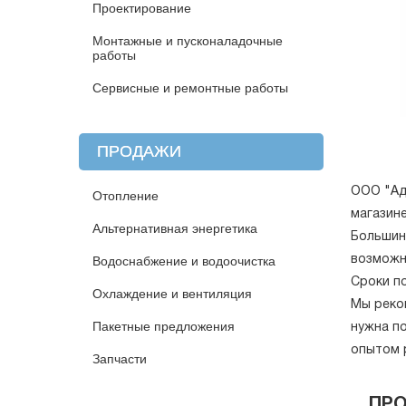
Проектирование
Монтажные и пусконаладочные
работы
Сервисные и ремонтные работы
ПРОДАЖИ
ООО "Ад
Отопление
магазине
Альтернативная энергетика
Большин
возможн
Водоснабжение и водоочистка
Сроки п
Охлаждение и вентиляция
Мы реко
Пакетные предложения
нужна по
опытом 
Запчасти
ПР