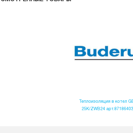
Теплоизоляция в котел G
25K/ZWB24 арт.8718640