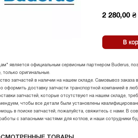
2 280,00 ₴
ам" является официальным сервисным партнером Buderus, поэ
, только оригинальные.
ство запчастей в наличии на нашем складе. Самовывоз заказа 
о оформить доставку запчасти транспортной компанией в люб
оставки запчастей, которые отсутствуют на нашем складе, тре
мендуем, чтобы все детали были установлены квалифицирова
мощь в поиске запчастей, пожалуйста, свяжитесь с нами. В с
работы с запасными частями для котлов, и наши сотрудники б
ОСМОТРЕННЫЕ ТОВАРЫ