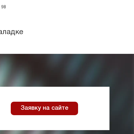
 98
аладке
Заявку на сайте