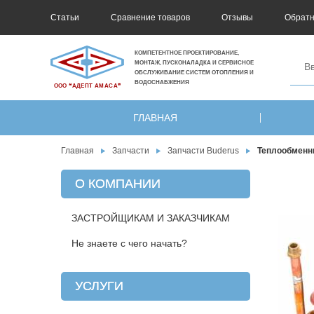
Статьи
Сравнение товаров
Отзывы
Обратн
КОМПЕТЕНТНОЕ ПРОЕКТИРОВАНИЕ,
МОНТАЖ, ПУСКОНАЛАДКА И СЕРВИСНОЕ
ОБСЛУЖИВАНИЕ СИСТЕМ ОТОПЛЕНИЯ И
ВОДОСНАБЖЕНИЯ
ООО ❝АДЕПТ АМАСА❞
ГЛАВНАЯ
Главная
Запчасти
Запчасти Buderus
Теплообменни
О КОМПАНИИ
ЗАСТРОЙЩИКАМ И ЗАКАЗЧИКАМ
Не знаете с чего начать?
УСЛУГИ