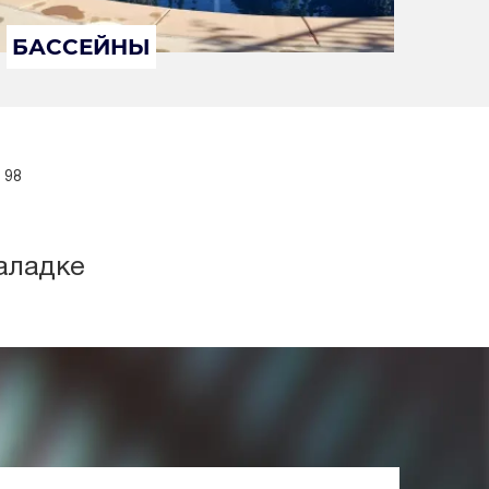
БАССЕЙНЫ
 98
аладке