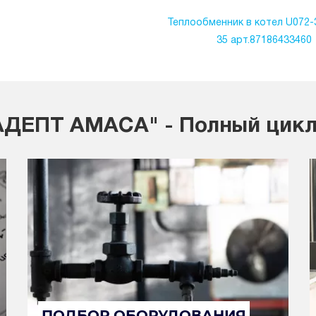
Теплообменник в котел U072-3
35 арт.87186433460
ДЕПТ АМАСА" - Полный цикл
ПОДБОР ОБОРУДОВАНИЯ