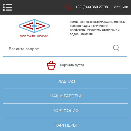
+38 (044) 360 27 98
РУС
УКР
КОМПЕТЕНТНОЕ ПРОЕКТИРОВАНИЕ, МОНТАЖ,
ПУСКОНАЛАДКА И СЕРВИСНОЕ
ОБСЛУЖИВАНИЕ СИСТЕМ ОТОПЛЕНИЯ И
ВОДОСНАБЖЕНИЯ
ООО ❝АДЕПТ АМАСА❞
Корзина пуста
ГЛАВНАЯ
НАШИ РАБОТЫ
ПОРТФОЛИО
ПАРТНЕРЫ