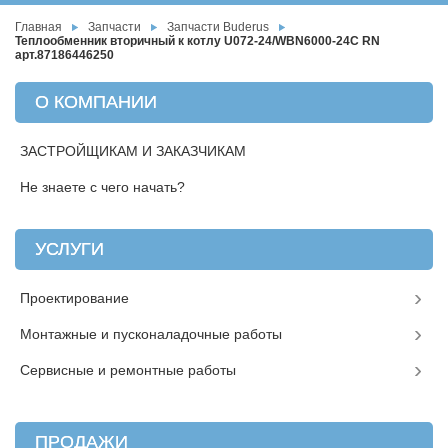
Главная
Запчасти
Запчасти Buderus
Теплообменник вторичный к котлу U072-24/WBN6000-24C RN
арт.87186446250
О КОМПАНИИ
ЗАСТРОЙЩИКАМ И ЗАКАЗЧИКАМ
Не знаете с чего начать?
УСЛУГИ
Проектирование
Монтажные и пусконаладочные работы
Сервисные и ремонтные работы
ПРОДАЖИ