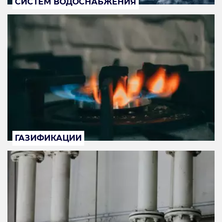
СИСТЕМ ВОДОСНАБЖЕНИЯ
ГАЗИФИКАЦИИ