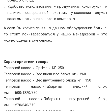
большого КПД;
Удобство использования – продуманная конструкция и
наличие совершенной системы управления служат
залогом пользовательского комфорта.
А если Вы хотите узнать о данном оборудовании больше,
то стоит поинтересоваться у наших менеджеров – это
можно сделать уже сейчас.
Характеристики товара:
Тепловой насос
›
Optima
›
КР-350
Тепловой насос
›
Вес внешнего блока, кг
›
260
Тепловой насос
›
Вес внутреннего блока, кг
›
150
Тепловой насос
›
Габариты внешний блок,
мм
›
1500/1320/770
Тепловой насос
›
Габариты внутренний блок,
мм
›
1270/640/670