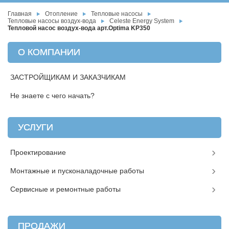
Главная
Отопление
Тепловые насосы
Тепловые насосы воздух-вода
Celeste Energy System
Тепловой насос воздух-вода арт.Optima KP350
О КОМПАНИИ
ЗАСТРОЙЩИКАМ И ЗАКАЗЧИКАМ
Не знаете с чего начать?
УСЛУГИ
Проектирование
Монтажные и пусконаладочные работы
Сервисные и ремонтные работы
ПРОДАЖИ