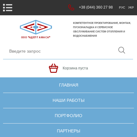
+38 (044) 360 27 98
РУС
УКР
КОМПЕТЕНТНОЕ ПРОЕКТИРОВАНИЕ, МОНТАЖ,
ПУСКОНАЛАДКА И СЕРВИСНОЕ
ОБСЛУЖИВАНИЕ СИСТЕМ ОТОПЛЕНИЯ И
ВОДОСНАБЖЕНИЯ
ООО ❝АДЕПТ АМАСА❞
Корзина пуста
ГЛАВНАЯ
НАШИ РАБОТЫ
ПОРТФОЛИО
ПАРТНЕРЫ