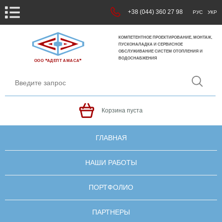
+38 (044) 360 27 98
РУС
УКР
КОМПЕТЕНТНОЕ ПРОЕКТИРОВАНИЕ, МОНТАЖ,
ПУСКОНАЛАДКА И СЕРВИСНОЕ
ОБСЛУЖИВАНИЕ СИСТЕМ ОТОПЛЕНИЯ И
ВОДОСНАБЖЕНИЯ
ООО ❝АДЕПТ АМАСА❞
Корзина пуста
ГЛАВНАЯ
НАШИ РАБОТЫ
ПОРТФОЛИО
ПАРТНЕРЫ