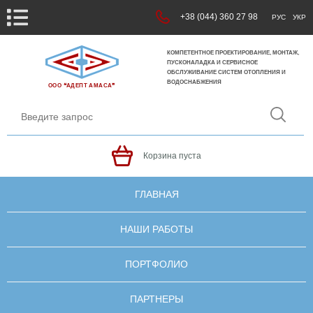
+38 (044) 360 27 98
РУС
УКР
КОМПЕТЕНТНОЕ ПРОЕКТИРОВАНИЕ, МОНТАЖ,
ПУСКОНАЛАДКА И СЕРВИСНОЕ
ОБСЛУЖИВАНИЕ СИСТЕМ ОТОПЛЕНИЯ И
ВОДОСНАБЖЕНИЯ
ООО ❝АДЕПТ АМАСА❞
Корзина пуста
ГЛАВНАЯ
НАШИ РАБОТЫ
ПОРТФОЛИО
ПАРТНЕРЫ