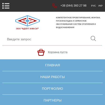
+38 (044) 360 27 98
РУС
УКР
КОМПЕТЕНТНОЕ ПРОЕКТИРОВАНИЕ, МОНТАЖ,
ПУСКОНАЛАДКА И СЕРВИСНОЕ
ОБСЛУЖИВАНИЕ СИСТЕМ ОТОПЛЕНИЯ И
ВОДОСНАБЖЕНИЯ
ООО ❝АДЕПТ АМАСА❞
Корзина пуста
ГЛАВНАЯ
НАШИ РАБОТЫ
ПОРТФОЛИО
ПАРТНЕРЫ