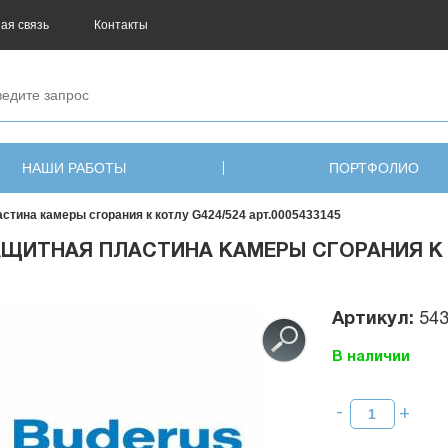
ая связь
Контакты
НАШИ РАБОТЫ
ПОРТФОЛИО
стина камеры сгорания к котлу G424/524 арт.0005433145
ЩИТНАЯ ПЛАСТИНА КАМЕРЫ СГОРАНИЯ К КО
Артикул:
54
В наличии