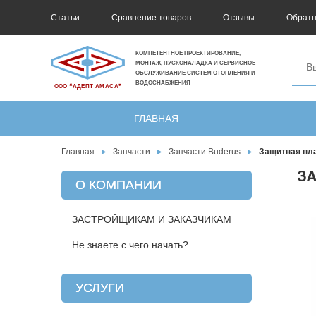
Статьи
Сравнение товаров
Отзывы
Обратн
КОМПЕТЕНТНОЕ ПРОЕКТИРОВАНИЕ,
МОНТАЖ, ПУСКОНАЛАДКА И СЕРВИСНОЕ
ОБСЛУЖИВАНИЕ СИСТЕМ ОТОПЛЕНИЯ И
ВОДОСНАБЖЕНИЯ
ООО ❝АДЕПТ АМАСА❞
ГЛАВНАЯ
Главная
Запчасти
Запчасти Buderus
Защитная пла
ЗА
О КОМПАНИИ
ЗАСТРОЙЩИКАМ И ЗАКАЗЧИКАМ
Не знаете с чего начать?
УСЛУГИ