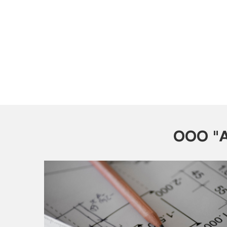
ООО "А