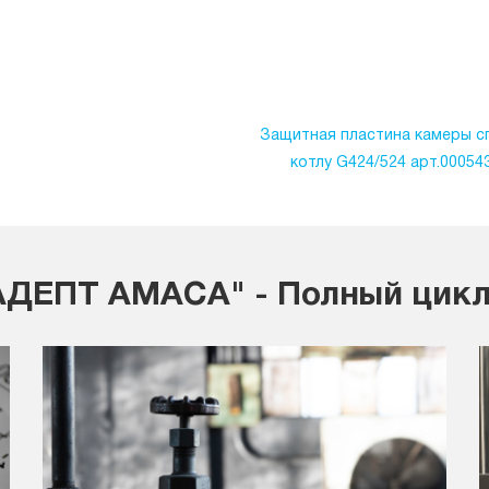
Защитная пластина камеры с
котлу G424/524 арт.00054
ДЕПТ АМАСА" - Полный цикл