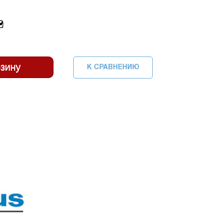
₴
К СРАВНЕНИЮ