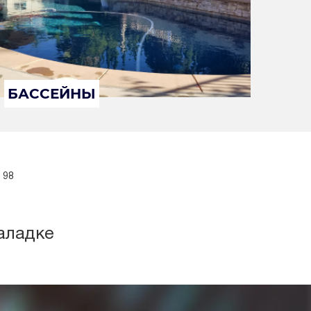
БАССЕЙНЫ
 98
аладке